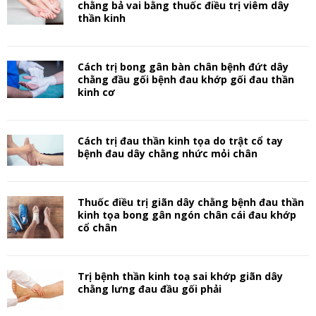
chằng bả vai bằng thuốc điều trị viêm dây
thần kinh
Cách trị bong gân bàn chân bệnh đứt dây
chằng đầu gối bệnh đau khớp gối đau thần
kinh cơ
Cách trị đau thần kinh tọa do trật cổ tay
bệnh đau dây chằng nhức mỏi chân
Thuốc điều trị giãn dây chằng bệnh đau thần
kinh tọa bong gân ngón chân cái đau khớp
cổ chân
Trị bệnh thần kinh toạ sai khớp giãn dây
chằng lưng đau đầu gối phải