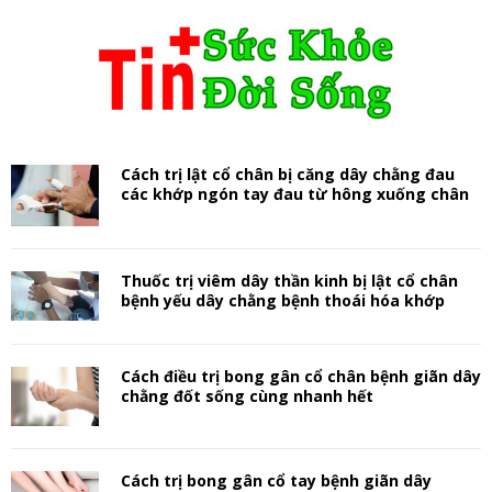
Cách trị lật cổ chân bị căng dây chằng đau
các khớp ngón tay đau từ hông xuống chân
Thuốc trị viêm dây thần kinh bị lật cổ chân
bệnh yếu dây chằng bệnh thoái hóa khớp
Cách điều trị bong gân cổ chân bệnh giãn dây
chằng đốt sống cùng nhanh hết
Cách trị bong gân cổ tay bệnh giãn dây