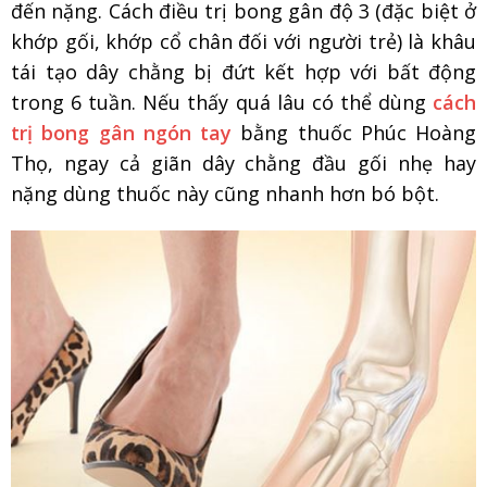
đến nặng. Cách điều trị bong gân độ 3 (đặc biệt ở
khớp gối, khớp cổ chân đối với người trẻ) là khâu
tái tạo dây chằng bị đứt kết hợp với bất động
trong 6 tuần. Nếu thấy quá lâu có thể dùng
cách
trị bong gân ngón tay
bằng thuốc Phúc Hoàng
Thọ, ngay cả giãn dây chằng đầu gối nhẹ hay
nặng dùng thuốc này cũng nhanh hơn bó bột.