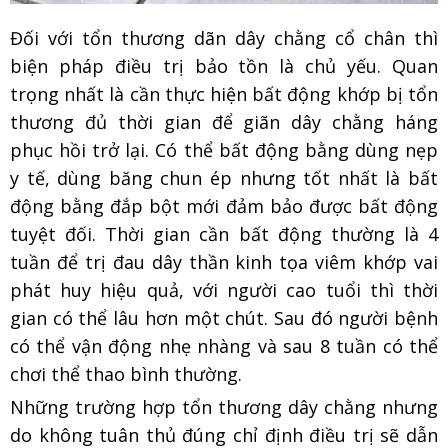
Đối với tổn thương dãn dây chằng cổ chân thì
biện pháp điều trị bảo tồn là chủ yếu. Quan
trọng nhất là cần thực hiện bất động khớp bị tổn
thương đủ thời gian để giãn dây chằng háng
phục hồi trở lại. Có thể bất động bằng dùng nẹp
y tế, dùng băng chun ép nhưng tốt nhất là bất
động bằng đắp bột mới đảm bảo được bất động
tuyệt đối. Thời gian cần bất động thường là 4
tuần để trị đau dây thần kinh tọa viêm khớp vai
phát huy hiệu quả, với người cao tuổi thì thời
gian có thể lâu hơn một chút. Sau đó người bệnh
có thể vận động nhẹ nhàng và sau 8 tuần có thể
chơi thể thao bình thường.
Những trường hợp tổn thương dây chằng nhưng
do không tuân thủ đúng chỉ định điều trị sẽ dẫn