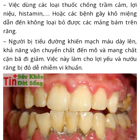
– Việc dùng các loại thuốc chống trầm cảm, lợi
niệu, histamin,…. Hoặc các bệnh gây khô miệng
dẫn đến không loại bỏ được các mảng bám trên
răng.
– Người bị tiểu đường khiến mạch máu dày lên,
khả năng vận chuyển chất đến mô và mang chất
cặn bã đi giảm. Việc này làm cho lợi yếu và nướu
răng bị đỏ dễ nhiễm vi khuẩn.