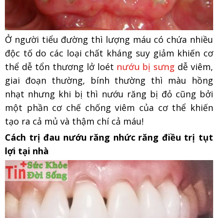
Ở người tiểu đường thì lượng máu có chứa nhiều
độc tố do các loại chất kháng suy giảm khiến cơ
thể dễ tổn thương lở loét
nướu bị sưng
dễ viêm,
giai đoạn thường, bính thường thì màu hồng
nhạt nhưng khi bị thì nướu răng bị đỏ cũng bởi
một phần cơ chế chống viêm của cơ thể khiến
tạo ra cả mủ và thậm chí cả máu!
Cách trị đau nướu răng nhức răng điều trị tụt
lợi tại nhà