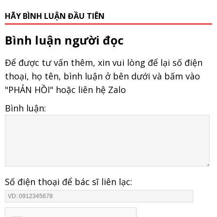
HÃY BÌNH LUẬN ĐẦU TIÊN
Bình luận người đọc
Để được tư vấn thêm, xin vui lòng để lại số điện
thoại, họ tên, bình luận ở bên dưới và bấm vào
"PHẢN HỒI" hoặc liên hệ Zalo
Bình luận:
Số điện thoại để bác sĩ liên lạc: