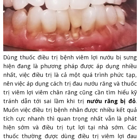
Dùng thuốc điều trị bệnh viêm lợi nướu bị sưng
hiện đang là phương pháp được áp dụng nhiều
nhất, việc điều trị là cả một quá trình phức tạp,
nên việc áp dụng cách trị đau nướu răng và thuốc
trị viêm lợi viêm chân răng cũng cần tìm hiểu kỹ
tránh dẫn tới sai lầm khi trị
nướu răng bị đỏ
.
Muốn việc điều trị bệnh nhân được nhiều kết quả
tích cực nhanh thì quan trọng nhất vẫn là phát
hiện sớm và điều trị tụt lợi tại nhà sớm. Các
thuốc thường được dùng điều trị viêm lợi đau