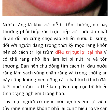
Nướu răng là khu vực dễ bị tổn thương do hay
thường phải tiếp xúc trực tiếp với thức ăn nhất
là ăn đồ ăn cứng chọc vào khiến nướu bị sưng,
đối với người đang trong thời kỳ mọc răng khôn
nên có cách trị lợi trùm
điều trị tụt lợi tại nhà
vì
có thể răng nhô lên làm lợi bị nứt ra và tổn
thương. Bạn nên chủ động tìm cách trị đau nướu
răng làm sạch vùng chân răng và trong thời gian
này cũng không nên uống các chất kích thích đặc
biệt như rượu có thể làm gây nóng cục bộ khiến
tình trạng nghiêm trong hơn.
Tuy mọi người có nghe nói bệnh viêm lợi viêm
tủy răng nhưng không phải ai cũng hiểu rõ về căn