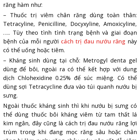
răng hàm như:
– Thuốc trị viêm chân răng dùng toàn thân:
Tetracyline, Penicilline, Docyxyline, Amoxicyline,
….. Tùy theo tình tình trạng bệnh và giai đoạn
bệnh của mỗi người
cách trị đau nướu răng
này
có thể uống hoặc tiêm.
– Kháng sinh dùng tại chỗ: Metrogyl denta gel
dùng để bôi, ngoài ra có thể kết hợp với dung
dịch Chlohexidine 0.25% để súc miệng. Có thể
dùng sợi Tetracycline đưa vào túi quanh nướu bị
sưng.
Ngoài thuốc kháng sinh thì khi nướu bị sưng có
thể dùng thuốc bôi kháng viêm từ tam thất lá
kim ngân, đây cũng là cách trị đau nướu răng lợi
trùm trong khi đang mọc răng sâu hoặc chân