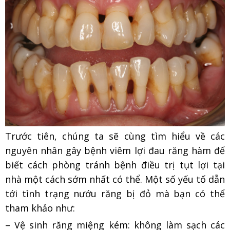
Trước tiên, chúng ta sẽ cùng tìm hiểu về các
nguyên nhân gây bệnh viêm lợi đau răng hàm để
biết cách phòng tránh bệnh điều trị tụt lợi tại
nhà một cách sớm nhất có thể. Một số yếu tố dẫn
tới tình trạng nướu răng bị đỏ mà bạn có thể
tham khảo như:
– Vệ sinh răng miệng kém: không làm sạch các