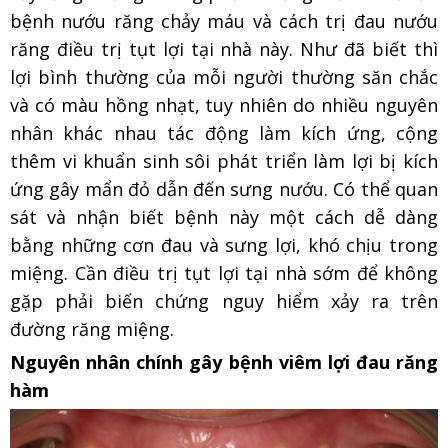
bệnh nướu răng chảy máu và cách trị đau nướu
răng điều trị tụt lợi tại nhà này. Như đã biết thì
lợi bình thường của mỗi người thường săn chắc
và có màu hồng nhạt, tuy nhiên do nhiều nguyên
nhân khác nhau tác động làm kích ứng, cộng
thêm vi khuẩn sinh sôi phát triển làm lợi bị kích
ứng gây mẩn đỏ dẫn đến sưng nướu. Có thể quan
sát và nhận biết bệnh này một cách dễ dàng
bằng những cơn đau và sưng lợi, khó chịu trong
miệng. Cần điều trị tụt lợi tại nhà sớm để không
gặp phải biến chứng nguy hiểm xảy ra trên
đường răng miệng.
Nguyên nhân chính gây bệnh viêm lợi đau răng
hàm