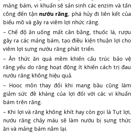
mảng bám, vi khuẩn sẽ sản sinh các enzim và tấn
công đến tận
nướu răng
, phá hủy đi liên kết của
biểu mô và gây ra viêm lợi nhức răng.
– Chế độ ăn uống mất cân bằng, thuốc lá, rượu
gây ra các mảng bám, tạo điều kiện thuận lợi cho
viêm lợi sưng nướu răng phát triển.
– Ăn thức ăn quá mềm khiến cấu trúc bảo vệ
răng yếu do răng hoạt động ít khiến cách trị đau
nướu răng không hiệu quả.
– Hooc môn thay đổi khi mang bầu cũng làm
giảm sức đề kháng của lợi đối với các vi khuẩn
bám trên răng.
– Khi lợi và răng không khít hay còn gọi là Tụt lợi,
nướu răng chảy máu sẽ làm nướu bị sưng thức
ăn và mảng bám nằm lại.