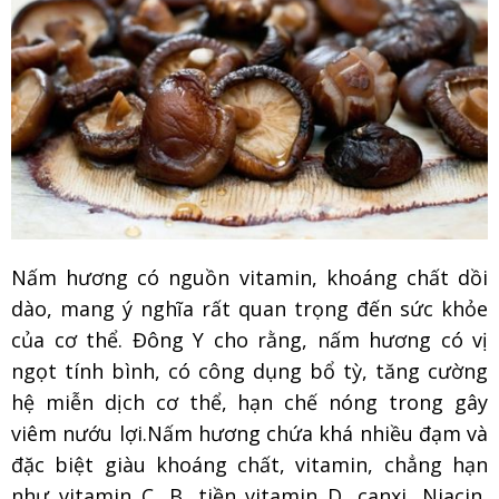
Nấm hương có nguồn vitamin, khoáng chất dồi
dào, mang ý nghĩa rất quan trọng đến sức khỏe
của cơ thể. Đông Y cho rằng, nấm hương có vị
ngọt tính bình, có công dụng bổ tỳ, tăng cường
hệ miễn dịch cơ thể, hạn chế nóng trong gây
viêm nướu lợi.Nấm hương chứa khá nhiều đạm và
đặc biệt giàu khoáng chất, vitamin, chẳng hạn
như vitamin C, B, tiền vitamin D, canxi, Niacin,