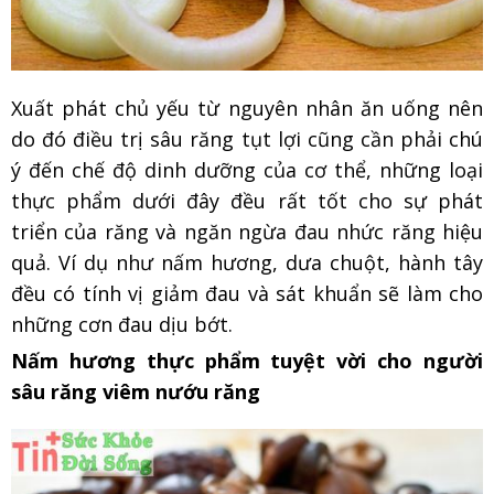
Xuất phát chủ yếu từ nguyên nhân ăn uống nên
do đó điều trị sâu răng tụt lợi cũng cần phải chú
ý đến chế độ dinh dưỡng của cơ thể, những loại
thực phẩm dưới đây đều rất tốt cho sự phát
triển của răng và ngăn ngừa đau nhức răng hiệu
quả. Ví dụ như nấm hương, dưa chuột, hành tây
đều có tính vị giảm đau và sát khuẩn sẽ làm cho
những cơn đau dịu bớt.
Nấm hương thực phẩm tuyệt vời cho người
sâu răng viêm nướu răng