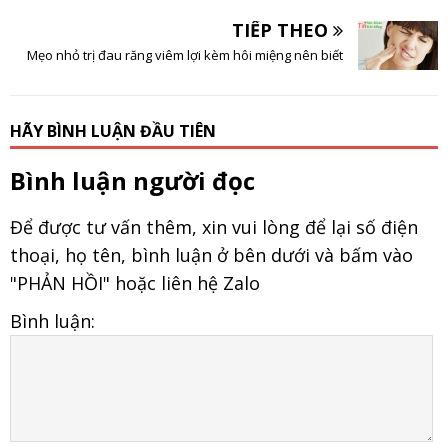
TIẾP THEO
Mẹo nhỏ trị đau răng viêm lợi kèm hôi miệng nên biết
HÃY BÌNH LUẬN ĐẦU TIÊN
Bình luận người đọc
Để được tư vấn thêm, xin vui lòng để lại số điện
thoại, họ tên, bình luận ở bên dưới và bấm vào
"PHẢN HỒI" hoặc liên hệ Zalo
Bình luận: