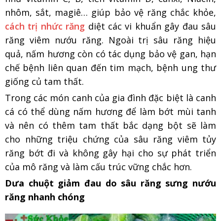
nhôm, sắt, magiê… giúp bảo vệ răng chắc khỏe,
cách trị nhức răng
diệt các vi khuẩn gây đau sâu
răng viêm nướu răng. Ngoài trị sâu ​răng hiệu
quả, nấm hương còn có tác dụng bảo vệ gan, hạn
chế bệnh liên quan đến tim mạch, bệnh ung thư
giống củ tam thất.
Trong các món canh của gia đình đặc biệt là canh
cá có thể dùng nấm hương để làm bớt mùi tanh
và nên có thêm tam thất bắc dạng bột sẽ làm
cho những triệu chứng của sâu răng viêm tủy
răng bớt đi và không gây hại cho sự phát triển
của mô răng và làm cấu trúc vững chắc hơn.
Dưa chuột giảm đau do sâu răng sưng nướu
răng nhanh chóng