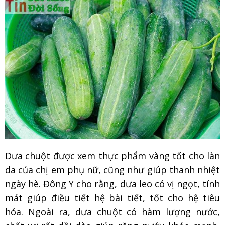
Dưa chuột được xem thực phẩm vàng tốt cho làn
da của chị em phụ nữ, cũng như giúp thanh nhiệt
ngày hè. Đông Y cho rằng, dưa leo có vị ngọt, tính
mát giúp điều tiết hệ bài tiết, tốt cho hệ tiêu
hóa. Ngoài ra, dưa chuột có hàm lượng nước,