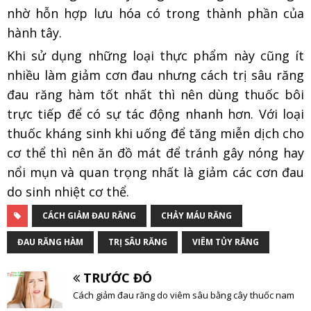
nhờ hỗn hợp lưu hóa có trong thành phần của
hành tây.
Khi sử dụng những loại thực phẩm này cũng ít
nhiều làm giảm cơn đau nhưng cách trị sâu răng
đau răng hàm tốt nhất thì nên dùng thuốc bôi
trực tiếp để có sự tác động nhanh hơn. Với loại
thuốc kháng sinh khi uống để tăng miễn dịch cho
cơ thể thì nên ăn đồ mát để tránh gây nóng hay
nổi mụn và quan trọng nhất là giảm các cơn đau
do sinh nhiệt cơ thể.
CÁCH GIẢM ĐAU RĂNG
CHẢY MÁU RĂNG
ĐAU RĂNG HÀM
TRỊ SÂU RĂNG
VIÊM TỦY RĂNG
TRƯỚC ĐÓ
Cách giảm đau răng do viêm sâu bằng cây thuốc nam