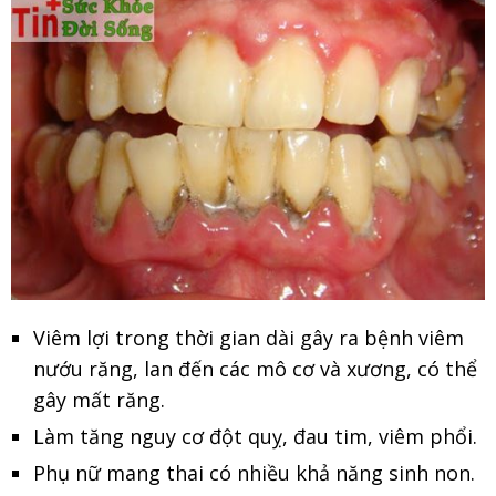
Viêm lợi trong thời gian dài gây ra bệnh viêm
nướu răng, lan đến các mô cơ và xương, có thể
gây mất răng.
Làm tăng nguy cơ đột quỵ, đau tim, viêm phổi.
Phụ nữ mang thai có nhiều khả năng sinh non.