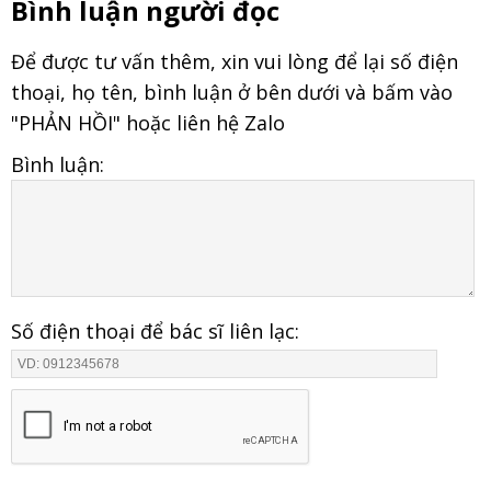
Bình luận người đọc
Để được tư vấn thêm, xin vui lòng để lại số điện
thoại, họ tên, bình luận ở bên dưới và bấm vào
"PHẢN HỒI" hoặc liên hệ Zalo
Bình luận:
Số điện thoại để bác sĩ liên lạc: