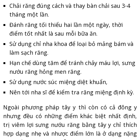
Chải răng đúng cách và thay bàn chải sau 3-4
tháng một lần.
Đánh răng tối thiểu hai lần một ngày, thời
điểm tốt nhất là sau mỗi bữa ăn.
Sử dụng chỉ nha khoa để loại bỏ mảng bám và
làm sạch răng.
Hạn chế dùng tăm để tránh chảy máu lợi, sưng
nướu răng hỏng men răng.
Sử dụng nước súc miệng diệt khuẩn,
Nên tới nha sĩ để kiểm tra răng miệng định kỳ.
Ngoài phương pháp tây y thì còn có cả đông y
nhưng đều có những điểm khác biệt nhất định,
trị viêm lợi sưng nướu răng bằng tây y chỉ thích
hợp dạng nhẹ và nhược điểm lớn là ở dạng nặng