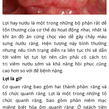
Lợi hay nướu là một trong những bộ phận rất dễ
tổn thương của cơ thể do hoạt động nhai, nhất là
khi ăn đồ ăn cứng chọc vào dễ gây chảy máu
sưng nướu răng. Hiện tượng này bình thường
nhưng nếu tình trạng diễn ra liên tục thì sẽ dẫn
tới viêm lợi tụt lợi nên cần phải có cách trị
trị viêm nướu sớm và khả năng hồi phuc cũng
cao hơn so với để bệnh nặng.
Lợi là gì?
Cơ quan răng bao gồm hai thành phần: răng và
tổ chức quanh răng. Lợi là một trong những tổ
chức quanh răng, bao gồm phần niêm mạc
miệng biệt hóa ôm quanh răng. Ở ngách tiền