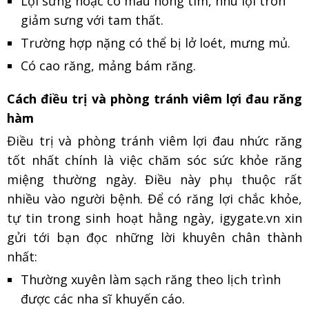
Lợi sưng hoặc có màu hồng tím, nhú lợi tròn
giảm sưng với tam thất.
Trường hợp nặng có thể bị lở loét, mưng mủ.
Có cao răng, mảng bám răng.
Cách điều trị và phòng tránh viêm lợi đau răng
hàm
Điều trị và phòng tránh viêm lợi đau nhức răng
tốt nhất chính là việc chăm sóc sức khỏe răng
miệng thường ngày. Điều này phụ thuộc rất
nhiều vào người bệnh. Để có răng lợi chắc khỏe,
tự tin trong sinh hoạt hằng ngày, igygate.vn xin
gửi tới bạn đọc những lời khuyên chân thành
nhất:
Thường xuyên làm sạch răng theo lịch trình
được các nha sĩ khuyến cáo.