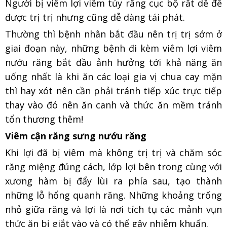
Người bị viêm lợi viêm tủy răng cục bộ rất dễ để
được trị trị nhưng cũng dễ dàng tái phát.
Thường thì bệnh nhân bắt đầu nên trị trị sớm ở
giai đoạn này, những bệnh đi kèm viêm lợi viêm
nướu răng bắt đầu ảnh hưởng tới khả năng ăn
uống nhất là khi ăn các loại gia vị chua cay mặn
thì hay xót nên cần phải tránh tiếp xúc trực tiếp
thay vào đó nên ăn canh và thức ăn mềm tránh
tổn thương thêm!
Viêm cận răng sưng nướu răng
Khi lợi đã bị viêm mà không trị trị và chăm sóc
răng miệng đúng cách, lớp lợi bên trong cùng với
xương hàm bị đẩy lùi ra phía sau, tạo thành
những lỗ hổng quanh răng. Những khoảng trống
nhỏ giữa răng và lợi là nơi tích tụ các mảnh vụn
thức ăn bị giắt vào và có thể gây nhiễm khuẩn.