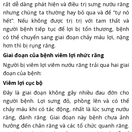
rất dễ dàng phát hiện và điều trị sưng nướu răng
nhưng chúng ta thường hay bỏ qua và để “tự nó
hết”. Nếu không được trị trị với tam thất và
người bệnh tiếp tục để lợi bị tổn thương, bệnh
có thể chuyển sang giai đoạn chảy máu lợi, nặng
hơn thì bị rụng răng.
Giai đoạn của bệnh viêm lợi nhức răng
Người bị viêm lợi viêm nướu răng trải qua hai giai
đoạn của bệnh:
Viêm lợi cục bộ
Đây là giai đoạn không gây nhiều đau đớn cho
người bệnh. Lợi sưng đỏ, phồng lên và có thể
chảy máu khi có tác động, nhất là lúc sưng nướu
răng, đánh răng. Giai đoạn này bệnh chưa ảnh
hưởng đến chân răng và các tổ chức quanh răng.