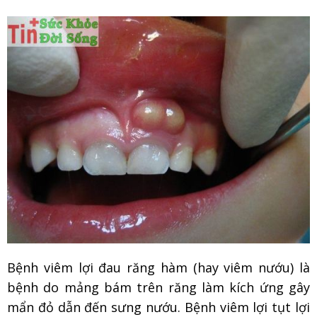
Bệnh viêm lợi đau răng hàm (hay viêm nướu) là
bệnh do mảng bám trên răng làm kích ứng gây
mẩn đỏ dẫn đến sưng nướu. Bệnh viêm lợi tụt lợi