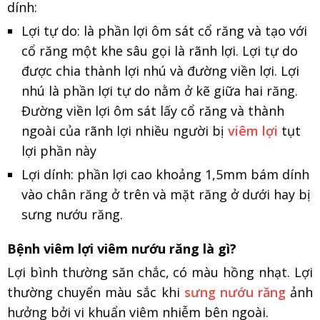
dính:
Lợi tự do: là phần lợi ôm sát cổ răng và tạo với
cổ răng một khe sâu gọi là rãnh lợi. Lợi tự do
được chia thành lợi nhú và đường viền lợi. Lợi
nhú là phần lợi tự do nằm ở kẽ giữa hai răng.
Đường viền lợi ôm sát lấy cổ răng và thành
ngoài của rãnh lợi nhiều người bị
viêm lợi
tụt
lợi phần này
Lợi dính: phần lợi cao khoảng 1,5mm bám dính
vào chân răng ở trên và mặt răng ở dưới hay bị
sưng nướu răng.
Bệnh viêm lợi viêm nướu răng là gì?
Lợi bình thường săn chắc, có màu hồng nhạt. Lợi
thường chuyển màu sắc khi
sưng nướu răng
ảnh
hưởng bởi vi khuẩn viêm nhiễm bên ngoài.