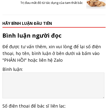
Trị đau mắt đỏ từ tác dụng của tam thất bắc
HÃY BÌNH LUẬN ĐẦU TIÊN
Bình luận người đọc
Để được tư vấn thêm, xin vui lòng để lại số điện
thoại, họ tên, bình luận ở bên dưới và bấm vào
"PHẢN HỒI" hoặc liên hệ Zalo
Bình luận:
Số điện thoại để bác sĩ liên lạc: