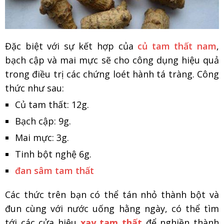
Đặc biệt với sự kết hợp của
củ tam thất nam
,
bạch cập và mai mực sẽ cho công dụng hiệu quả
trong điều trị các chứng loét hành tá tràng. Công
thức như sau:
Củ tam thất: 12g.
Bạch cập: 9g.
Mai mực: 3g.
Tinh bột nghệ 6g.
đan sâm tam thất
Các thức trên bạn có thể tán nhỏ thành bột và
đun cùng với nước uống hằng ngày, có thể tìm
tới các cửa hiệu
xay tam thất
để nghiền thành