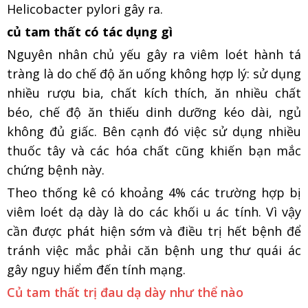
Helicobacter pylori gây ra.
củ tam thất có tác dụng gì
Nguyên nhân chủ yếu gây ra viêm loét hành tá
tràng là do chế độ ăn uống không hợp lý: sử dụng
nhiều rượu bia, chất kích thích, ăn nhiều chất
béo, chế độ ăn thiếu dinh dưỡng kéo dài, ngủ
không đủ giấc. Bên cạnh đó việc sử dụng nhiều
thuốc tây và các hóa chất cũng khiến bạn mắc
chứng bệnh này.
Theo thống kê có khoảng 4% các trường hợp bị
viêm loét dạ dày là do các khối u ác tính. Vì vậy
cần được phát hiện sớm và điều trị hết bệnh để
tránh việc mắc phải căn bệnh ung thư quái ác
gây nguy hiểm đến tính mạng.
Củ tam thất trị đau dạ dày như thể nào