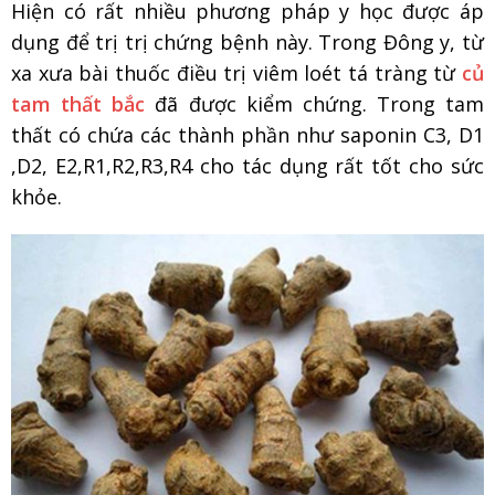
Hiện có rất nhiều phương pháp y học được áp
dụng để trị trị chứng bệnh này. Trong Đông y, từ
xa xưa bài thuốc điều trị viêm loét tá tràng từ
củ
tam thất bắc
đã được kiểm chứng. Trong tam
thất có chứa các thành phần như saponin C3, D1
,D2, E2,R1,R2,R3,R4 cho tác dụng rất tốt cho sức
khỏe.