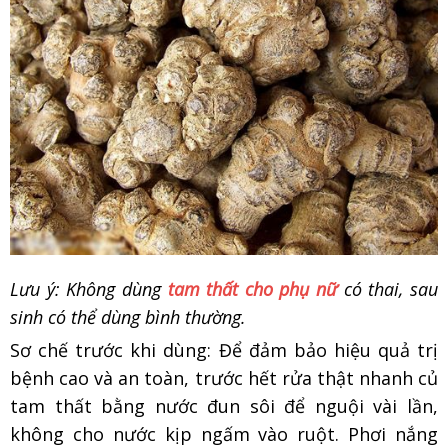
Lưu ý: Không dùng
tam thất cho phụ nữ
có thai, sau
sinh có thể dùng bình thường.
Sơ chế trước khi dùng: Để đảm bảo hiệu quả trị
bệnh cao và an toàn, trước hết rửa thật nhanh củ
tam thất bằng nước đun sôi để nguội vài lần,
không cho nước kịp ngấm vào ruột. Phơi nắng