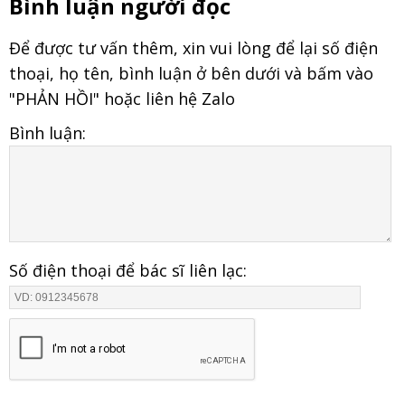
Bình luận người đọc
Để được tư vấn thêm, xin vui lòng để lại số điện
thoại, họ tên, bình luận ở bên dưới và bấm vào
"PHẢN HỒI" hoặc liên hệ Zalo
Bình luận:
Số điện thoại để bác sĩ liên lạc: