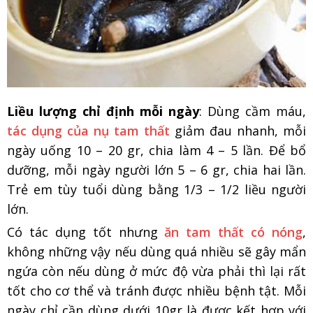
Liều lượng chỉ định mỗi ngày
: Dùng cầm máu,
tác dụng của nụ tam thất
giảm đau nhanh, mỗi
ngày uống 10 – 20 gr, chia làm 4 – 5 lần. Để bổ
dưỡng, mỗi ngày người lớn 5 – 6 gr, chia hai lần.
Trẻ em tùy tuổi dùng bằng 1/3 – 1/2 liều người
lớn.
Có tác dụng tốt nhưng
ăn tam thất có nóng
,
không những vậy nếu dùng quá nhiều sẽ gây mẩn
ngứa còn nếu dùng ở mức độ vừa phải thì lại rất
tốt cho cơ thể và tránh được nhiều bệnh tật. Mỗi
ngày chỉ cần dùng dưới 10gr là được kết hợp với