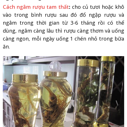
Cách ngâm rượu tam thất
:
cho củ tươi hoặc khô
vào trong bình rượu sau đó đổ ngập rượu và
ngâm trong thời gian từ 3-6 tháng rồi có thể
dùng, ngâm càng lâu thì rượu càng thơm và uống
càng ngon, mỗi ngày uống 1 chén nhỏ trong bữa
ăn.