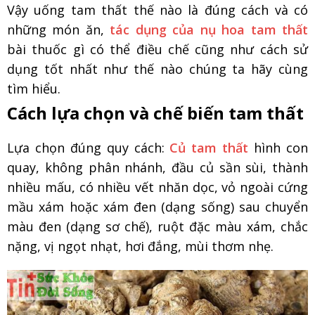
Vậy uống tam thất thế nào là đúng cách và có
những món ăn,
tác dụng của nụ hoa tam thất
bài thuốc gì có thể điều chế cũng như cách sử
dụng tốt nhất như thế nào chúng ta hãy cùng
tìm hiểu.
Cách lựa chọn và chế biến tam thất
Lựa chọn đúng quy cách:
Củ tam thất
hình con
quay, không phân nhánh, đầu củ sần sùi, thành
nhiều mấu, có nhiều vết nhăn dọc, vỏ ngoài cứng
mầu xám hoặc xám đen (dạng sống) sau chuyển
màu đen (dạng sơ chế), ruột đặc màu xám, chắc
nặng, vị ngọt nhạt, hơi đắng, mùi thơm nhẹ.