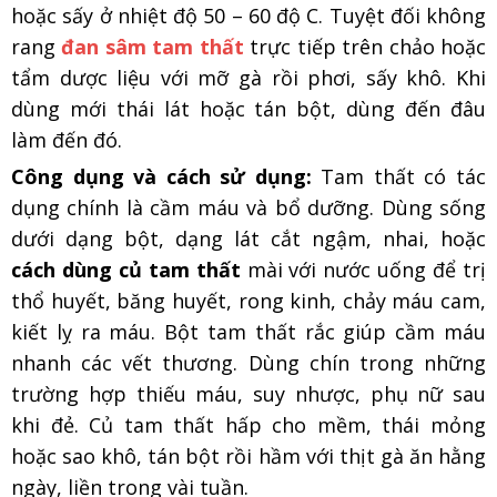
hoặc sấy ở nhiệt độ 50 – 60 độ C. Tuyệt đối không
rang
đan sâm tam thất
trực tiếp trên chảo hoặc
tẩm dược liệu với mỡ gà rồi phơi, sấy khô. Khi
dùng mới thái lát hoặc tán bột, dùng đến đâu
làm đến đó.
Công dụng và cách sử dụng:
Tam thất có tác
dụng chính là cầm máu và bổ dưỡng. Dùng sống
dưới dạng bột, dạng lát cắt ngậm, nhai, hoặc
cách dùng củ tam thất
mài với nước uống để trị
thổ huyết, băng huyết, rong kinh, chảy máu cam,
kiết lỵ ra máu. Bột tam thất rắc giúp cầm máu
nhanh các vết thương. Dùng chín trong những
trường hợp thiếu máu, suy nhược, phụ nữ sau
khi đẻ. Củ tam thất hấp cho mềm, thái mỏng
hoặc sao khô, tán bột rồi hầm với thịt gà ăn hằng
ngày, liền trong vài tuần.