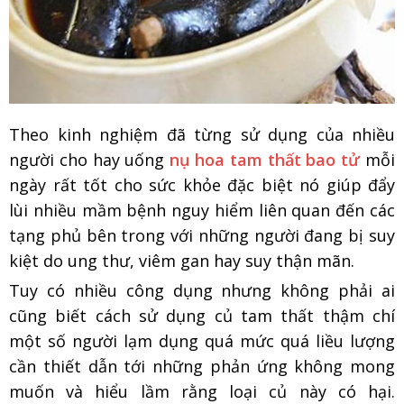
Theo kinh nghiệm đã từng sử dụng của nhiều
người cho hay uống
nụ hoa tam thất bao tử
mỗi
ngày rất tốt cho sức khỏe đặc biệt nó giúp đẩy
lùi nhiều mầm bệnh nguy hiểm liên quan đến các
tạng phủ bên trong với những người đang bị suy
kiệt do ung thư, viêm gan hay suy thận mãn.
Tuy có nhiều công dụng nhưng không phải ai
cũng biết cách sử dụng củ tam thất thậm chí
một số người lạm dụng quá mức quá liều lượng
cần thiết dẫn tới những phản ứng không mong
muốn và hiểu lầm rằng loại củ này có hại.