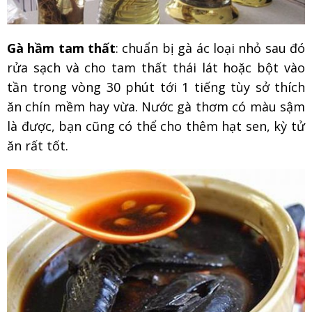
Gà hầm tam thất
: chuẩn bị gà ác loại nhỏ sau đó
rửa sạch và cho tam thất thái lát hoặc bột vào
tần trong vòng 30 phút tới 1 tiếng tùy sở thích
ăn chín mềm hay vừa. Nước gà thơm có màu sậm
là được, bạn cũng có thể cho thêm hạt sen, kỳ tử
ăn rất tốt.