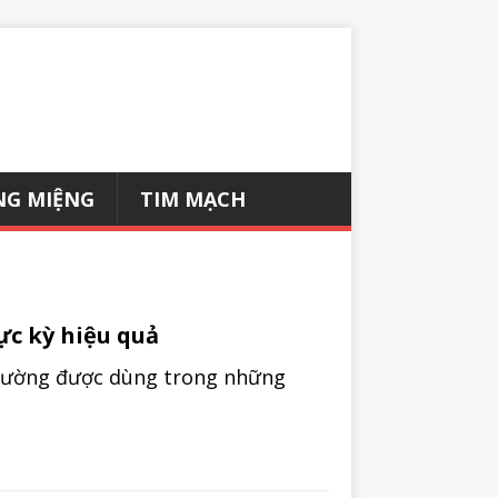
NG MIỆNG
TIM MẠCH
ực kỳ hiệu quả
thường được dùng trong những