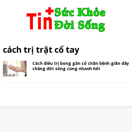
cách trị trật cổ tay
Cách điều trị bong gân cổ chân bệnh giãn dây
chằng đốt sống cùng nhanh hết